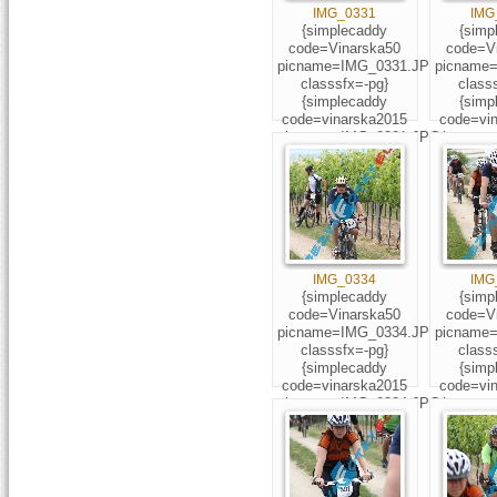
IMG_0331
IMG
{simplecaddy
{simp
code=Vinarska50
code=V
picname=IMG_0331.JPG
picname
classsfx=-pg}
class
{simplecaddy
{simp
code=vinarska2015
code=vi
picname=IMG_0331.JPG
picname
classsfx=-pg} 1031
classsfx
IMG_0334
IMG
{simplecaddy
{simp
code=Vinarska50
code=V
picname=IMG_0334.JPG
picname
classsfx=-pg}
class
{simplecaddy
{simp
code=vinarska2015
code=vi
picname=IMG_0334.JPG
picname
classsfx=-pg} 894
classsfx